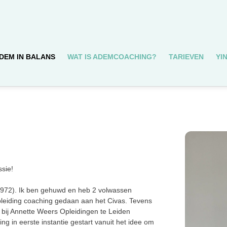
DEM IN BALANS
WAT IS ADEMCOACHING?
TARIEVEN
YI
ssie!
1972). Ik ben gehuwd en heb 2 volwassen
 opleiding coaching gedaan aan het Civas. Tevens
 bij Annette Weers Opleidingen te Leiden
ng in eerste instantie gestart vanuit het idee om