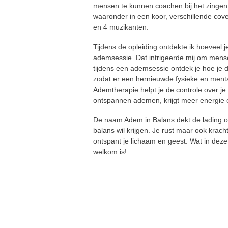
mensen te kunnen coachen bij het zingen.
waaronder in een koor, verschillende cov
en 4 muzikanten.
Tijdens de opleiding ontdekte ik hoeveel 
ademsessie. Dat intrigeerde mij om mense
tijdens een ademsessie ontdek je hoe je 
zodat er een hernieuwde fysieke en menta
Ademtherapie helpt je de controle over je
ontspannen ademen, krijgt meer energie 
De naam Adem in Balans dekt de lading o
balans wil krijgen. Je rust maar ook krach
ontspant je lichaam en geest. Wat in de
welkom is!